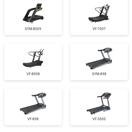
GYM-8009
VF-7007
VF-8008
GYM-898
VF-898
VF-3505