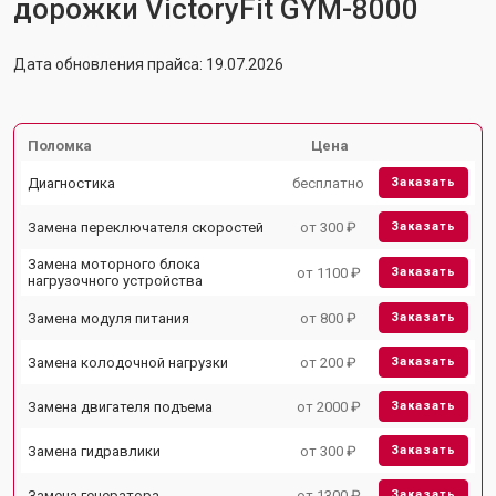
дорожки VictoryFit GYM-8000
Дата обновления прайса: 19.07.2026
Поломка
Цена
Диагностика
бесплатно
Заказать
Замена переключателя скоростей
от 300 ₽
Заказать
Замена моторного блока
от 1100 ₽
Заказать
нагрузочного устройства
Замена модуля питания
от 800 ₽
Заказать
Замена колодочной нагрузки
от 200 ₽
Заказать
Замена двигателя подъема
от 2000 ₽
Заказать
Замена гидравлики
от 300 ₽
Заказать
Замена генератора
от 1300 ₽
Заказать