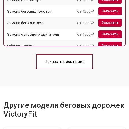
Замена беговых полотен
от 1200 ₽
Заказать
Замена беговых дек
от 1000 ₽
Заказать
Замена основного двигателя
от 1500 ₽
Заказать
Обслуживание
от 1000 ₽
Заказать
Замена платы управления
от 800 ₽
Заказать
Показать весь прайс
Замена блока питания
от 1000 ₽
Заказать
Замена троса или ремня блочного
от 900 ₽
Заказать
тренажера
Другие модели беговых дорожек
VictoryFit