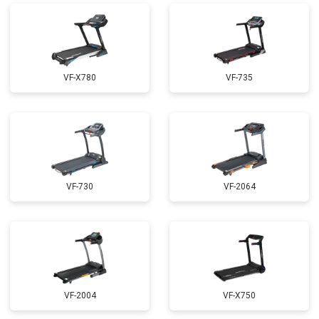
VF-X780
VF-735
VF-730
VF-2064
VF-2004
VF-X750