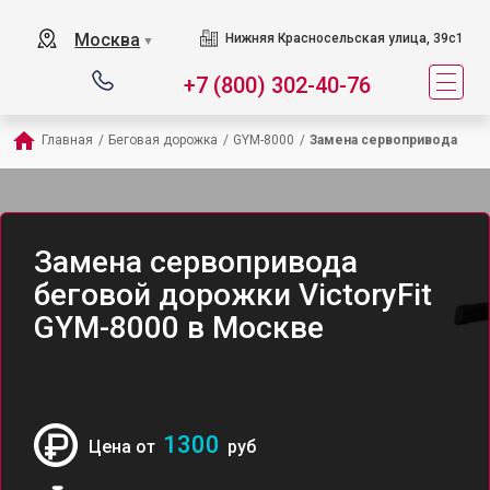
Москва
Нижняя Красносельская улица, 39с1
▼
+7 (800) 302-40-76
Главная
/
Беговая дорожка
/
GYM-8000
/
Замена сервопривода
Замена сервопривода
беговой дорожки VictoryFit
GYM-8000 в Москве
1300
Цена от
руб