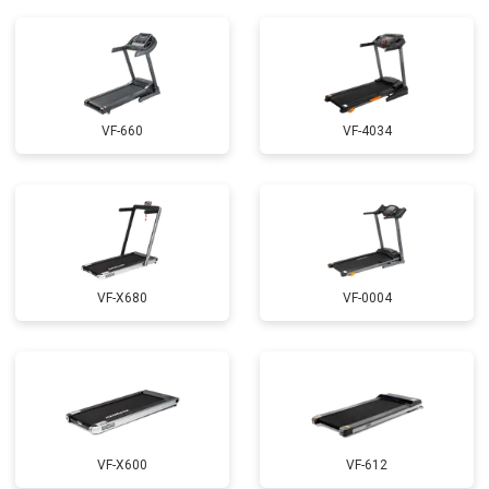
VF-660
VF-4034
VF-X680
VF-0004
VF-X600
VF-612