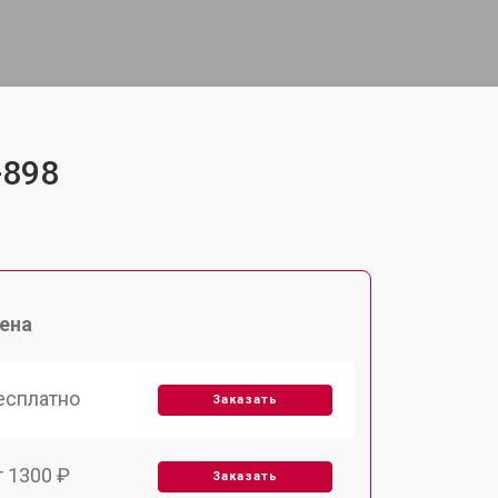
-898
ена
есплатно
Заказать
т 1300 ₽
Заказать