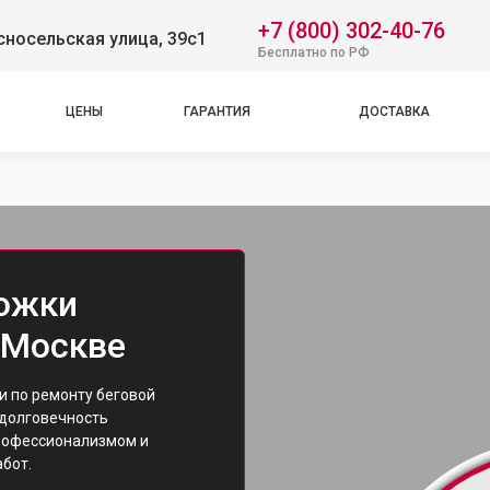
+7 (800) 302-40-76
носельская улица, 39с1
Бесплатно по РФ
ЦЕНЫ
ГАРАНТИЯ
ДОСТАВКА
рожки
в Москве
и по ремонту беговой
 долговечность
профессионализмом и
бот.