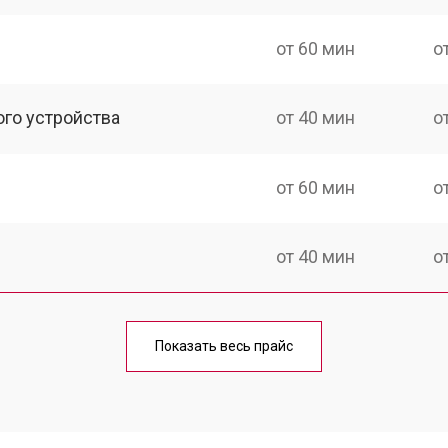
от 60 мин
о
ого устройства
от 40 мин
о
от 60 мин
о
от 40 мин
о
от 70 мин
о
Показать весь прайс
от 40 мин
о