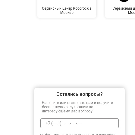
Сервисный центр Roborock в
Сервисный ц
Москве
Мос
Остались вопросы?
Напишите или позвоните нам и получите
бесплатную консультацию по
интересующему Вас вопросу.
Нажимая на кнопку отправить я даю свое