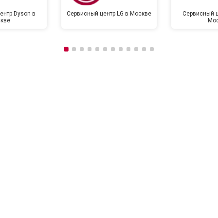
ентр Dyson в
Сервисный центр LG в Москве
Сервисный ц
кве
Мо