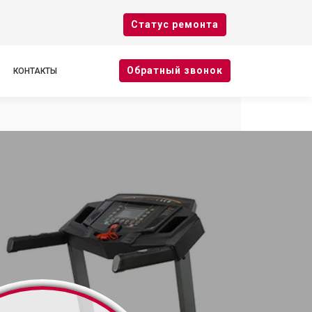
Cтатус ремонта
Oбратный звонок
КОНТАКТЫ