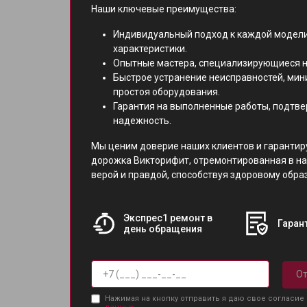
Наши ключевые преимущества:
Индивидуальный подход к каждой модели
характеристики.
Опытные мастера, специализирующиеся н
Быстрое устранение неисправностей, ми
простоя оборудования.
Гарантия на выполненные работы, подтв
надежность.
Мы ценим доверие наших клиентов и гарантир
дорожка Викторифит, отремонтированная в на
верой и правдой, способствуя здоровому обра
Экспрес1 ремонт в
Гарант
день обращения
От
Нажимая на кнопку отправить я даю свое согласие