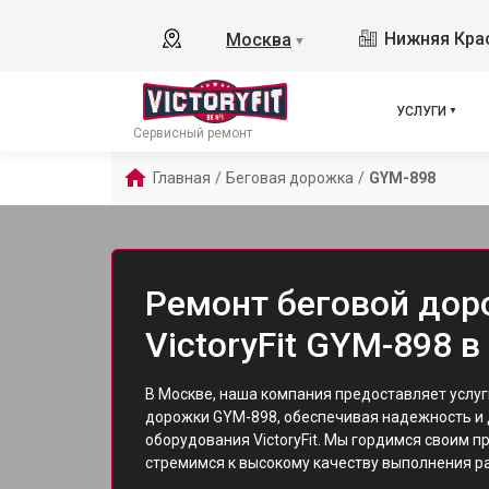
Нижняя Крас
Москва
▼
УСЛУГИ
Сервисный ремонт
Главная
/
Беговая дорожка
/
GYM-898
Ремонт беговой до
VictoryFit GYM-898 
В Москве, наша компания предоставляет услуг
дорожки GYM-898, обеспечивая надежность и
оборудования VictoryFit. Мы гордимся своим 
стремимся к высокому качеству выполнения ра