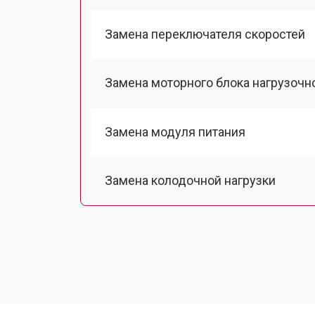
Замена переключателя скоростей
Замена моторного блока нагрузочн
Замена модуля питания
Замена колодочной нагрузки
Замена двигателя подъема
Замена гидравлики