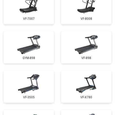
VF-7007
VF-8008
GYM-898
VF-898
VF-3505
VF-X780