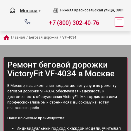
Москва
Нижняя Красносельская улица, 39с1
▼
+7 (800) 302-40-76
Главная
/
Беговая дорожка
/
VF-4034
Ремонт беговой дорожки
VictoryFit VF-4034 в Москве
В Москве, наша компания предоставляет услуги по ремонту
беговой дорожки VF-4034, обеспечивая надежность и
долговечность оборудования VictoryFit. Мы гордимся своим
профессионализмом и стремимся к высокому качеству
выполнения работ.
Наши ключевые преимущества:
Индивидуальный подход к каждой модели, учитывая