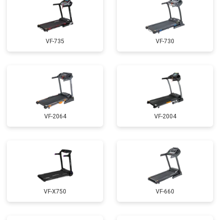
VF-735
VF-730
VF-2064
VF-2004
VF-X750
VF-660