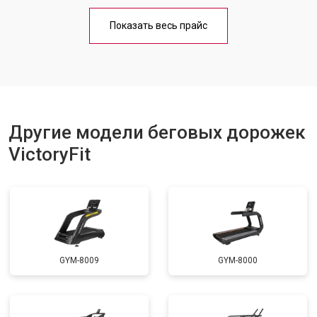
Обслуживание
от 1000 ₽
Заказать
Показать весь прайс
Замена платы управления
от 800 ₽
Заказать
Замена блока питания
от 1000 ₽
Заказать
Замена троса или ремня блочного
от 900 ₽
Заказать
тренажера
Другие модели беговых дорожек
VictoryFit
GYM-8009
GYM-8000