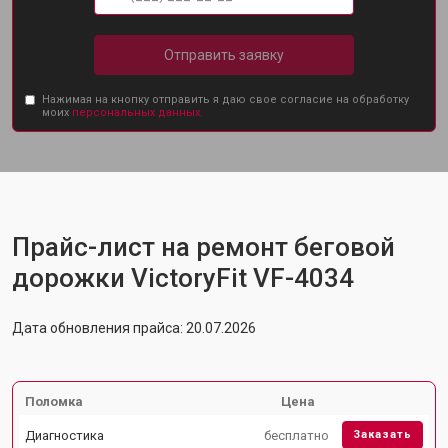
Отправить заявку
Нажимая на кнопку отправить я даю свое согласие на обработку
моих
персональных данных.
Прайс-лист на ремонт беговой
дорожки VictoryFit VF-4034
Дата обновления прайса: 20.07.2026
Поломка
Цена
Диагностика
бесплатно
Заказать