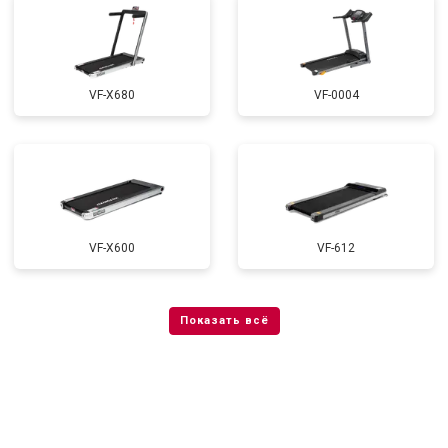
VF-X680
VF-0004
VF-X600
VF-612