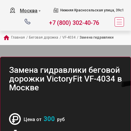
Москва
Нижняя Красносельская улица, 39с1
▼
+7 (800) 302-40-76
Главная
/
Беговая дорожка
/
VF-4034
/
Замена гидравлики
Замена гидравлики беговой
дорожки VictoryFit VF-4034 в
Москве
300
Цена от
руб