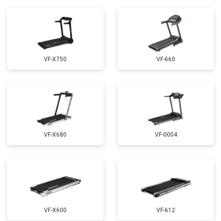
VF-X750
VF-660
VF-X680
VF-0004
VF-X600
VF-612