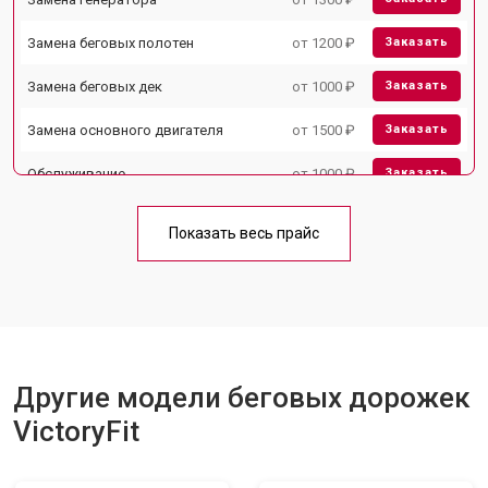
Замена беговых полотен
от 1200 ₽
Заказать
Замена беговых дек
от 1000 ₽
Заказать
Замена основного двигателя
от 1500 ₽
Заказать
Обслуживание
от 1000 ₽
Заказать
Замена платы управления
от 800 ₽
Заказать
Показать весь прайс
Замена блока питания
от 1000 ₽
Заказать
Замена троса или ремня блочного
от 900 ₽
Заказать
тренажера
Другие модели беговых дорожек
VictoryFit