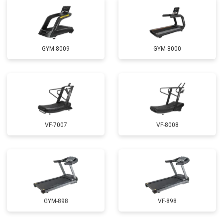
GYM-8009
GYM-8000
VF-7007
VF-8008
GYM-898
VF-898