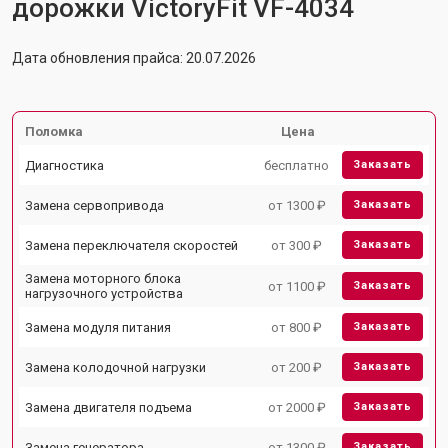
дорожки VictoryFit VF-4034
Дата обновления прайса: 20.07.2026
Поломка
Цена
Диагностика
бесплатно
Заказать
Замена сервопривода
от 1300 ₽
Заказать
Замена переключателя скоростей
от 300 ₽
Заказать
Замена моторного блока
от 1100 ₽
Заказать
нагрузочного устройства
Замена модуля питания
от 800 ₽
Заказать
Замена колодочной нагрузки
от 200 ₽
Заказать
Замена двигателя подъема
от 2000 ₽
Заказать
Замена генератора
от 1300 ₽
Заказать