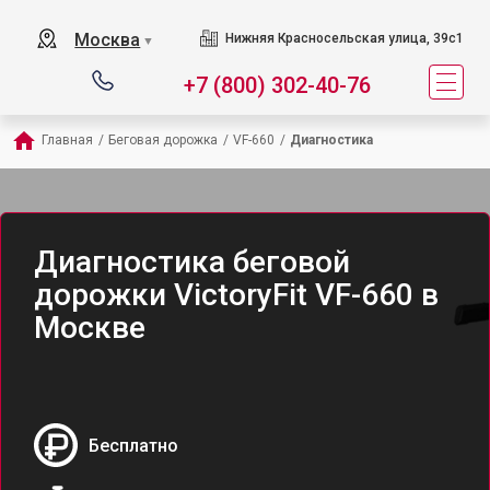
Москва
Нижняя Красносельская улица, 39с1
▼
+7 (800) 302-40-76
Главная
/
Беговая дорожка
/
VF-660
/
Диагностика
Диагностика беговой
дорожки VictoryFit VF-660 в
Москве
Бесплатно