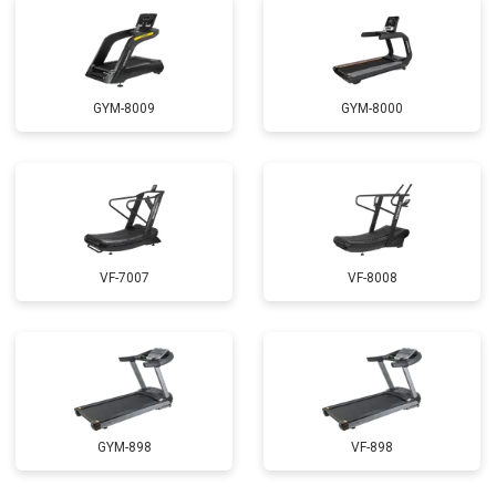
GYM-8009
GYM-8000
VF-7007
VF-8008
GYM-898
VF-898