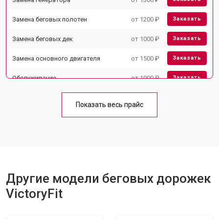
Замена беговых полотен
от 1200 ₽
Заказать
Замена беговых дек
от 1000 ₽
Заказать
Замена основного двигателя
от 1500 ₽
Заказать
Обслуживание
от 1000 ₽
Заказать
Замена платы управления
от 800 ₽
Заказать
Показать весь прайс
Замена блока питания
от 1000 ₽
Заказать
Замена троса или ремня блочного
от 900 ₽
Заказать
тренажера
Другие модели беговых дорожек
VictoryFit