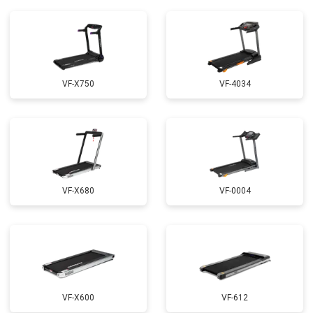
VF-X750
VF-4034
VF-X680
VF-0004
VF-X600
VF-612