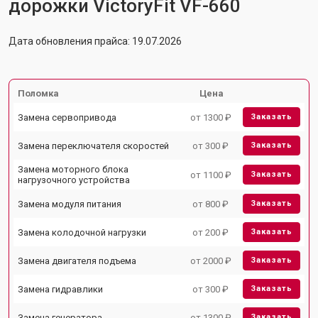
дорожки VictoryFit VF-660
Дата обновления прайса: 19.07.2026
Поломка
Цена
Замена сервопривода
от 1300 ₽
Заказать
Замена переключателя скоростей
от 300 ₽
Заказать
Замена моторного блока
от 1100 ₽
Заказать
нагрузочного устройства
Замена модуля питания
от 800 ₽
Заказать
Замена колодочной нагрузки
от 200 ₽
Заказать
Замена двигателя подъема
от 2000 ₽
Заказать
Замена гидравлики
от 300 ₽
Заказать
Замена генератора
от 1300 ₽
Заказать