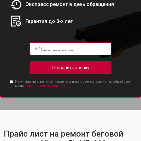
Экспресс ремонт в день обращения
Гарантия до 3-х лет
Отправить заявку
Нажимая на кнопку отправить я даю свое согласие на обработку
моих
персональных данных.
Прайс лист на ремонт беговой