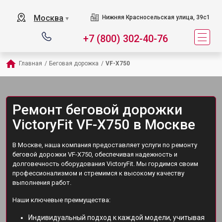
Москва
Нижняя Красносельская улица, 39с1
▼
+7 (800) 302-40-76
Главная
/
Беговая дорожка
/
VF-X750
Ремонт беговой дорожки
VictoryFit VF-X750 в Москве
В Москве, наша компания предоставляет услуги по ремонту
беговой дорожки VF-X750, обеспечивая надежность и
долговечность оборудования VictoryFit. Мы гордимся своим
профессионализмом и стремимся к высокому качеству
выполнения работ.
Наши ключевые преимущества:
Индивидуальный подход к каждой модели, учитывая