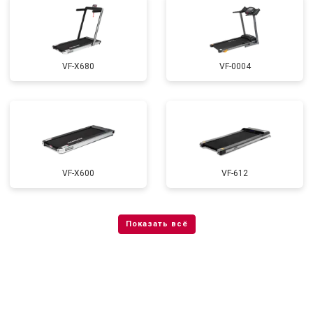
VF-X680
VF-0004
VF-X600
VF-612