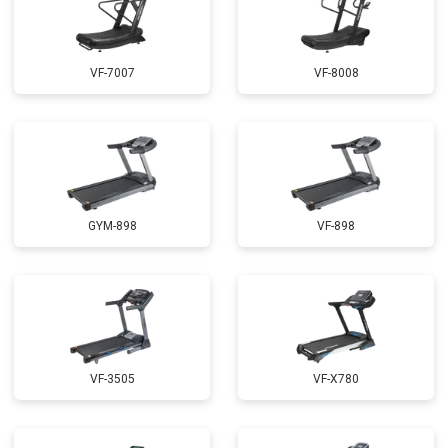
VF-7007
VF-8008
GYM-898
VF-898
VF-3505
VF-X780