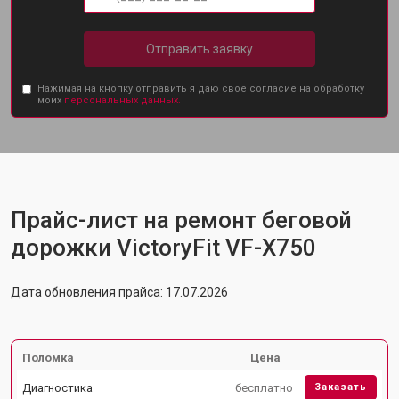
Отправить заявку
Нажимая на кнопку отправить я даю свое согласие на обработку
моих
персональных данных.
Прайс-лист на ремонт беговой
дорожки VictoryFit VF-X750
Дата обновления прайса: 17.07.2026
Поломка
Цена
Диагностика
бесплатно
Заказать