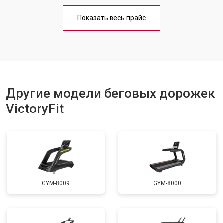
Обслуживание
от 1000 ₽
Заказать
Показать весь прайс
Замена платы управления
от 800 ₽
Заказать
Замена блока питания
от 1000 ₽
Заказать
Замена троса или ремня блочного
от 900 ₽
Заказать
тренажера
Другие модели беговых дорожек
VictoryFit
GYM-8009
GYM-8000