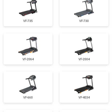
VF-735
VF-730
VF-2064
VF-2004
VF-660
VF-4034