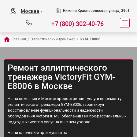
Москва
Нижняя Красносельская улица, 39с1
▼
+7 (800) 302-40-76
Главная
/
Эллиптический тренажер
/
GYM-E8006
Ремонт эллиптического
тренажера VictoryFit GYM-
E8006 в Москве
Наша компания в Москве предоставляет услуги по ремонту
эллиптического тренажера GYM-E8006, гарантируя
восстановление функциональности и надежности
оборудования VictoryFit. Мы обеспечиваем профессиональный
подход и качество услуг на высшем уровне.
Наши ключевые преимущества: