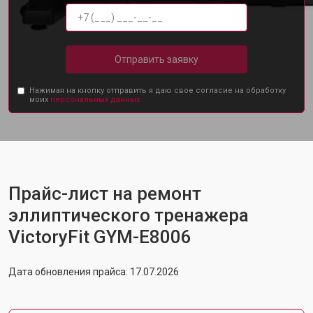
Отправить заявку
Нажимая на кнопку отправить я даю свое согласие на обработку
моих
персональных данных.
Прайс-лист на ремонт
эллиптического тренажера
VictoryFit GYM-E8006
Дата обновления прайса: 17.07.2026