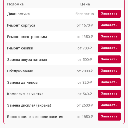
Поломка
Цена
Диагностика
бесплатно
Заказать
Ремонт корпуса
от 1670 ₽
Заказать
Ремонт электросхемы
от 1350 ₽
Заказать
Ремонт кнопки
от 700 ₽
Заказать
Замена шнура питания
от 500 ₽
Заказать
Обслуживание
от 2000 ₽
Заказать
Замена датчиков
от 320 ₽
Заказать
Комплексная чистка
от 540 ₽
Заказать
Замена дисплея (экрана)
от 2500 ₽
Заказать
Восстановление после залития
от 1850 ₽
Заказать