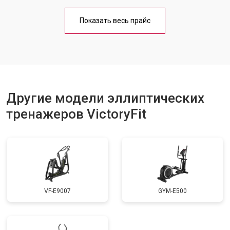
Показать весь прайс
Другие модели эллиптических
тренажеров VictoryFit
VF-E9007
GYM-E500