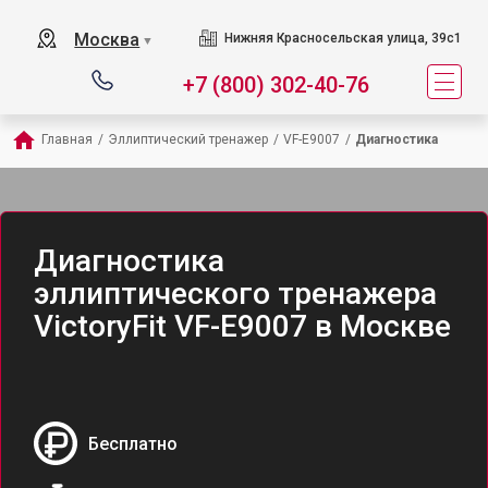
Москва
Нижняя Красносельская улица, 39с1
▼
+7 (800) 302-40-76
Главная
/
Эллиптический тренажер
/
VF-E9007
/
Диагностика
Диагностика
эллиптического тренажера
VictoryFit VF-E9007 в Москве
Бесплатно