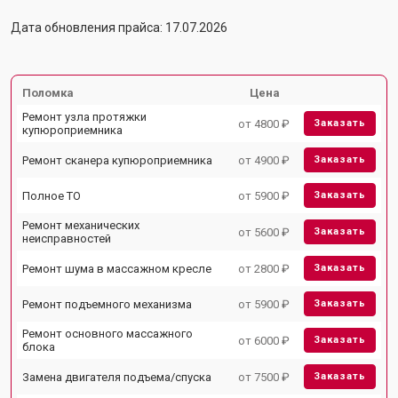
Дата обновления прайса: 17.07.2026
Поломка
Цена
Ремонт узла протяжки
от 4800 ₽
Заказать
купюроприемника
Ремонт сканера купюроприемника
от 4900 ₽
Заказать
Полное ТО
от 5900 ₽
Заказать
Ремонт механических
от 5600 ₽
Заказать
неисправностей
Ремонт шума в массажном кресле
от 2800 ₽
Заказать
Ремонт подъемного механизма
от 5900 ₽
Заказать
Ремонт основного массажного
от 6000 ₽
Заказать
блока
Замена двигателя подъема/спуска
от 7500 ₽
Заказать