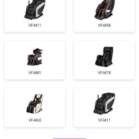
VF-M11
VF-M98
VF-M81
VF-M78
VF-M60
VF-M11