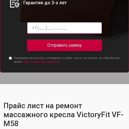
Гарантия до 3-х лет
Отправить заявку
Нажимая на кнопку отправить я даю свое согласие на обработку
моих
персональных данных.
Прайс лист на ремонт
массажного кресла VictoryFit VF-
M58