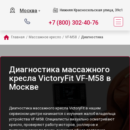
Москва
Нижняя Красносельская улица, 39с1
▼
+7 (800) 302-40-76
Главная
/
Массажное кресло
/
VF-M58
/
Диагностика
Диагностика массажного
кресла VictoryFit VF-M58 в
Москве
Диагностика массажного кресла VictoryFit в нашем
сервисном центре начинается с изучения жалоб владельца
устройства VF-M58. Специалисты визуально осматривают
кресло, проверяют работу моторов, роллеров и