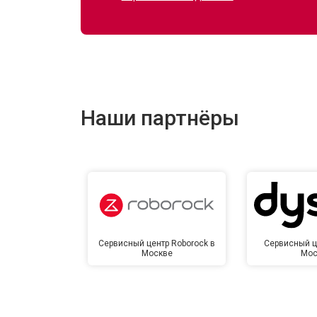
Ремонт электропроводки
Ремонт сканера
Наши партнёры
Ремонт купюроприемника
Замена сетевого трансформатора
Ремонт микро-лифта
Сервисный центр Roborock в
Сервисный ц
Москве
Мос