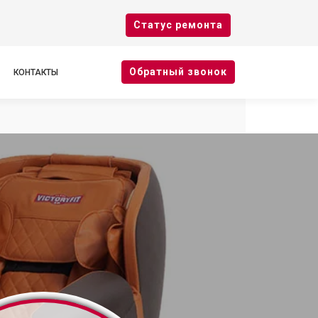
Cтатус ремонта
Oбратный звонок
КОНТАКТЫ