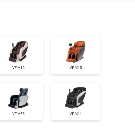
т 7500 ₽
Заказать
т 5000 ₽
Заказать
т 3300 ₽
Заказать
VF-M10
VF-M15
т 3200 ₽
Заказать
т 4400 ₽
Заказать
VF-M58
VF-M11
т 6200 ₽
Заказать