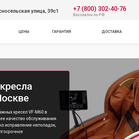
+7 (800) 302-40-76
носельская улица, 39с1
Бесплатно по РФ
ЦЕНЫ
ГАРАНТИЯ
ДОСТАВКА
кресла
Москве
жных кресел VF-M60 в
ее качество обслуживания.
ко исправление неполадок,
олгосрочное