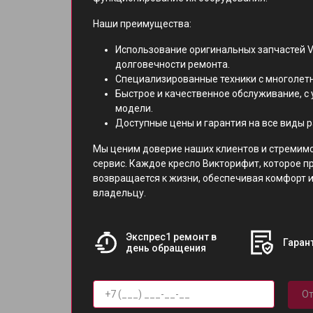
Наши преимущества:
Использование оригинальных запчастей Vi
долговечности ремонта.
Специализированные техники с многолет
Быстрое и качественное обслуживание, с 
модели.
Доступные цены и гарантия на все виды р
Мы ценим доверие наших клиентов и стремим
сервис. Каждое кресло Викторифит, которое п
возвращается к жизни, обеспечивая комфорт 
владельцу.
Экспрес1 ремонт в
Гарант
день обращения
От