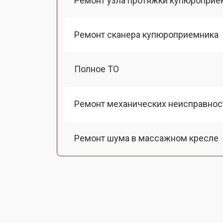
Ремонт узла протяжки купюроприе
Ремонт сканера купюроприемника
Полное ТО
Ремонт механических неисправнос
Ремонт шума в массажном кресле
Ремонт подъемного механизма
Ремонт основного массажного бло