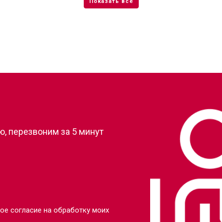
от 100 мин
о
от 70 мин
о
от 100 мин
о
?
от 90 мин
о
, перезвоним за 5 минут
от 110 мин
о
от 80 мин
о
от 110 мин
о
ое согласие на обработку моих