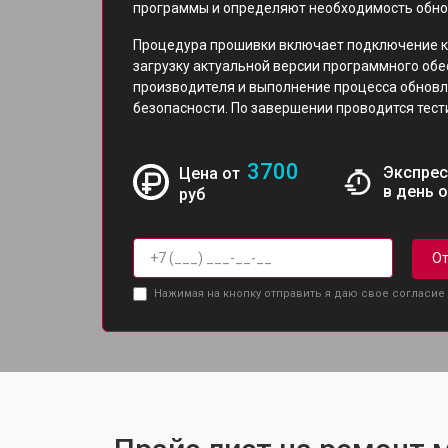
программы и определяют необходимость обно
Процедура прошивки включает подключение к
загрузку актуальной версии программного об
производителя и выполнение процесса обнов
безопасности. По завершении проводится тест
3700
Экспрес
Цена от
в день 
руб
От
Нажимая на кнопку отправить я даю свое согласие