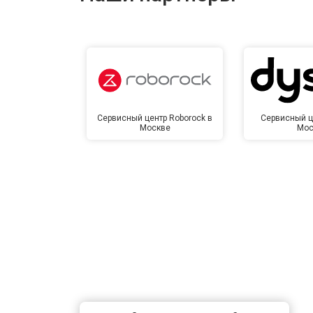
Замена сетевого трансформатора
Ремонт микро-лифта
Сервисный центр Roborock в
Сервисный ц
Москве
Мос