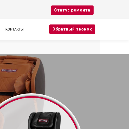
Cтатус ремонта
Oбратный звонок
КОНТАКТЫ