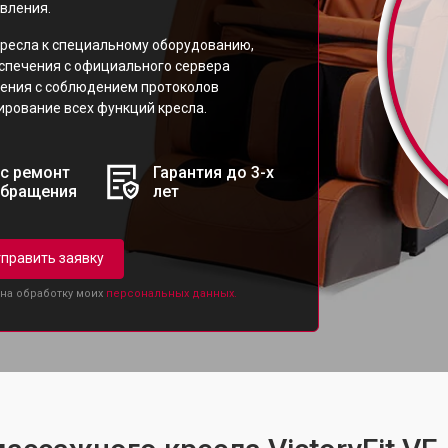
вления.
ресла к специальному оборудованию,
еспечения с официального сервера
ления с соблюдением протоколов
ирование всех функций кресла.
с ремонт
Гарантия до 3-х
обращения
лет
править заявку
 на обработку моих
персональных данных.