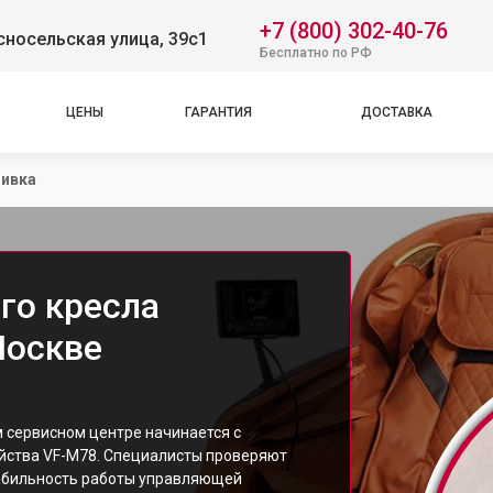
+7 (800) 302-40-76
носельская улица, 39с1
Бесплатно по РФ
ЦЕНЫ
ГАРАНТИЯ
ДОСТАВКА
ивка
го кресла
Москве
м сервисном центре начинается с
йства VF-M78. Специалисты проверяют
табильность работы управляющей