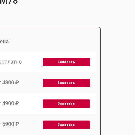
-M78
ена
есплатно
Заказать
т 4800 ₽
Заказать
т 4900 ₽
Заказать
т 5900 ₽
Заказать