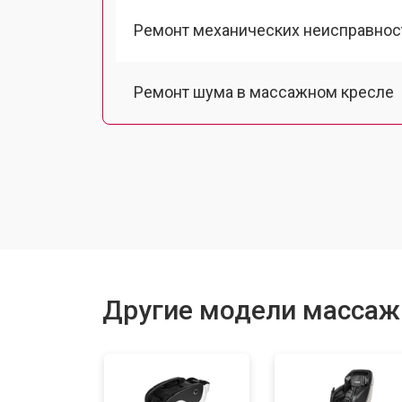
Ремонт механических неисправнос
Ремонт шума в массажном кресле
Ремонт подъемного механизма
Ремонт основного массажного бло
Замена двигателя подъема/спуска
Другие модели массажн
Замена основного двигателя