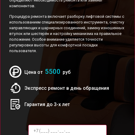
определяют необходимость ремонта или замены
компонентов.
Процедура ремонта включает разборку лифтовой системы с
использованием специализированного инструмента, очистку
направляющих и шарнирных соединений, замену изношенных
втулок или шестерён и настройку механизма на правильное
положение. Особое внимание уделяется точности
регулировки высоты для комфортной посадки
пользователя.
5500
Цена от
руб
Экспресс ремонт в день обращения
Гарантия до 3-х лет