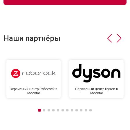
Наши партнёры
Сервисный центр Roborock в
Сервисный центр Dyson в
Москве
Москве