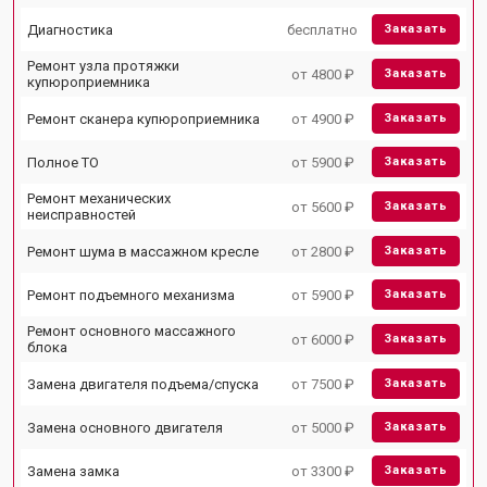
Диагностика
бесплатно
Заказать
Ремонт узла протяжки
от 4800 ₽
Заказать
купюроприемника
Ремонт сканера купюроприемника
от 4900 ₽
Заказать
Полное ТО
от 5900 ₽
Заказать
Ремонт механических
от 5600 ₽
Заказать
неисправностей
Ремонт шума в массажном кресле
от 2800 ₽
Заказать
Ремонт подъемного механизма
от 5900 ₽
Заказать
Ремонт основного массажного
от 6000 ₽
Заказать
блока
Замена двигателя подъема/спуска
от 7500 ₽
Заказать
Замена основного двигателя
от 5000 ₽
Заказать
Замена замка
от 3300 ₽
Заказать