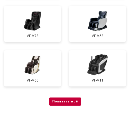
VF-M78
VF-M58
VF-M60
VF-M11