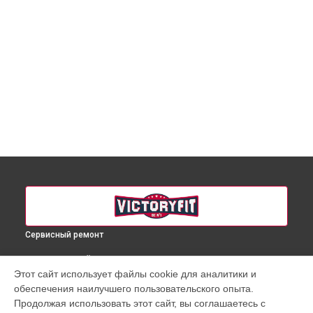
Сервисный ремонт
ВЫБЕРИ СВОЙ ГОРОД
Этот сайт использует файлы cookie для аналитики и
Ремонт микро-лифта массажного кресла VF-M828 VictoryFit
обеспечения наилучшего пользовательского опыта.
в
Краснодаре
Продолжая использовать этот сайт, вы соглашаетесь с
Ремонт микро-лифта массажного кресла VF-M828 VictoryFit