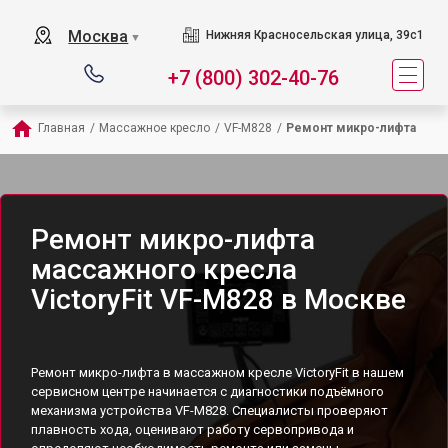
Москва
Нижняя Красносельская улица, 39с1
▼
+7 (800) 302-40-76
Главная
/
Массажное кресло
/
VF-M828
/
Ремонт микро-лифта
Ремонт микро-лифта
массажного кресла
VictoryFit VF-M828 в Москве
Ремонт микро-лифта в массажном кресле VictoryFit в нашем
сервисном центре начинается с диагностики подъёмного
механизма устройства VF-M828. Специалисты проверяют
плавность хода, оценивают работу сервопривода и