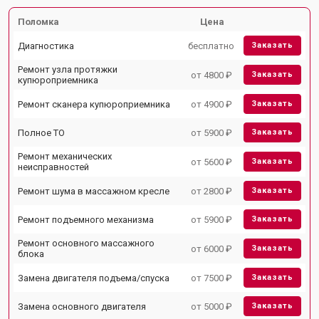
Поломка
Цена
Диагностика
бесплатно
Заказать
Ремонт узла протяжки
от 4800 ₽
Заказать
купюроприемника
Ремонт сканера купюроприемника
от 4900 ₽
Заказать
Полное ТО
от 5900 ₽
Заказать
Ремонт механических
от 5600 ₽
Заказать
неисправностей
Ремонт шума в массажном кресле
от 2800 ₽
Заказать
Ремонт подъемного механизма
от 5900 ₽
Заказать
Ремонт основного массажного
от 6000 ₽
Заказать
блока
Замена двигателя подъема/спуска
от 7500 ₽
Заказать
Замена основного двигателя
от 5000 ₽
Заказать