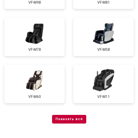
VF-M98
VF-M81
VF-M78
VF-M58
VF-M60
VF-M11