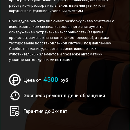
работу компрессора и клапанов, выявляя утечки или
нарушения в функционировании системы.
Процедура ремонта включает разборку пневмосистемы с
использованием специализированного инструмента,
обнаружение и устранение неисправностей (заделка
проколов, замена клапанов или компрессора), а также
тестирование восстановленной системы под давлением.
Особое внимание уделяется замене изношенных
уплотнительных элементов и проверке автоматики
управления воздушными потоками.
4500
Цена от
руб
Экспресс ремонт в день обращения
Гарантия до 3-х лет