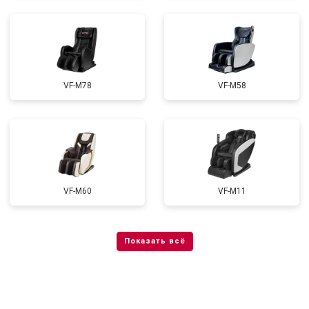
VF-M78
VF-M58
VF-M60
VF-M11