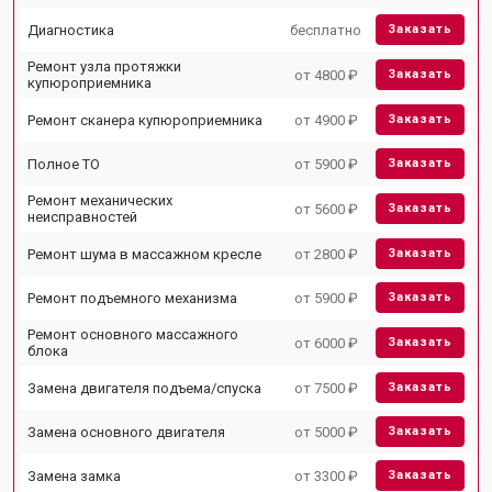
Диагностика
бесплатно
Заказать
Ремонт узла протяжки
от 4800 ₽
Заказать
купюроприемника
Ремонт сканера купюроприемника
от 4900 ₽
Заказать
Полное ТО
от 5900 ₽
Заказать
Ремонт механических
от 5600 ₽
Заказать
неисправностей
Ремонт шума в массажном кресле
от 2800 ₽
Заказать
Ремонт подъемного механизма
от 5900 ₽
Заказать
Ремонт основного массажного
от 6000 ₽
Заказать
блока
Замена двигателя подъема/спуска
от 7500 ₽
Заказать
Замена основного двигателя
от 5000 ₽
Заказать
Замена замка
от 3300 ₽
Заказать