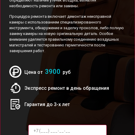
определяют наличие утечек воздуха, выявляя
необходимость ремонта или замены.
Процедура ремонта включает демонтаж неисправной
камеры с использованием специализированного
инструмента, обнаружение и заделку проколов, либо полную
замену камеры на новую оригинальную деталь. Особое
внимание уделяется правильному соединению воздушных
магистралей и тестированию герметичности после
завершения работ.
3900
Цена от
руб
Экспресс ремонт в день обращения
Гарантия до 3-х лет