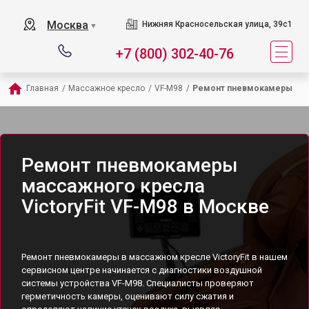
Москва
Нижняя Красносельская улица, 39с1
▼
+7 (800) 302-40-76
Главная
/
Массажное кресло
/
VF-M98
/
Ремонт пневмокамеры
Ремонт пневмокамеры
массажного кресла
VictoryFit VF-M98 в Москве
Ремонт пневмокамеры в массажном кресле VictoryFit в нашем
сервисном центре начинается с диагностики воздушной
системы устройства VF-M98. Специалисты проверяют
герметичность камеры, оценивают силу сжатия и