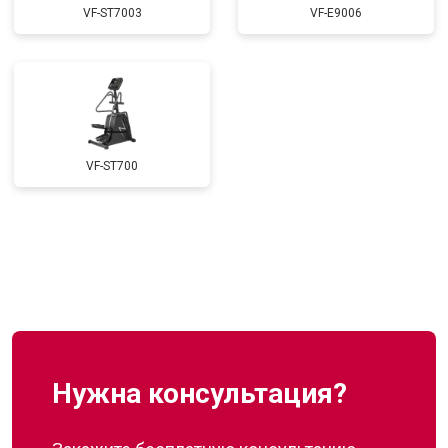
VF-ST7003
VF-E9006
VF-ST700
Нужна консультация?