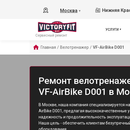
Нижняя Крас
Москва
▼
УСЛУГИ
Сервисный ремонт
Главная
/
Велотренажер
/
VF-AirBike D001
Ремонт велотренажер
VF-AirBike D001 в М
В Москве, наша компания специализируется н
AirBike D001, предлагая высококачественные у
надежность и продолжительность эксплуатации
Наша цель - обеспечить клиентам безупречный
оборудования.