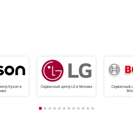
ентр Dyson в
Сервисный центр LG в Москве
Сервисный ц
кве
Мо