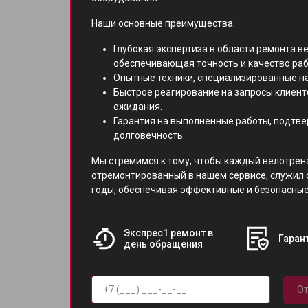
Наши основные преимущества:
Глубокая экспертиза в области ремонта 
обеспечивающая точность и качество раб
Опытные техники, специализированные на
Быстрое реагирование на запросы клиен
ожидания.
Гарантия на выполненные работы, подтв
долговечность.
Мы стремимся к тому, чтобы каждый велотрен
отремонтированный в нашем сервисе, служил
годы, обеспечивая эффективные и безопасные
Экспрес1 ремонт в
Гарант
день обращения
От