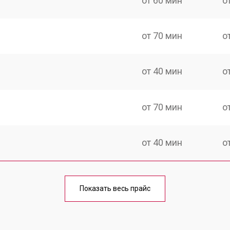
от 60 мин
о
от 70 мин
о
от 40 мин
о
от 70 мин
о
от 40 мин
о
от 60 мин
о
Показать весь прайс
от 40 мин
о