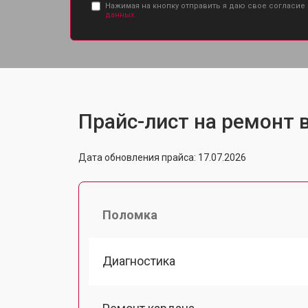
Нажимая на кнопку отправить я даю свое согласие
данных.
Прайс-лист на ремонт в
Дата обновления прайса: 17.07.2026
Поломка
Диагностика