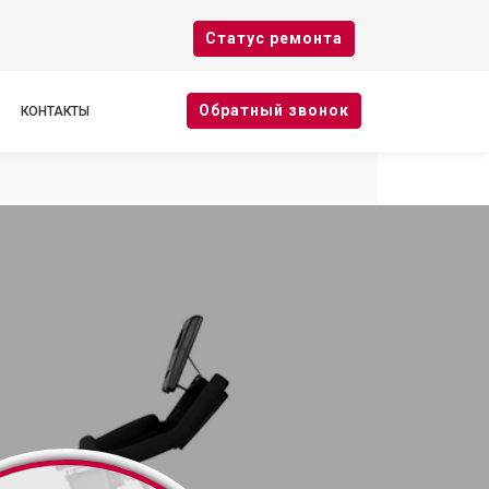
Cтатус ремонта
Oбратный звонок
КОНТАКТЫ