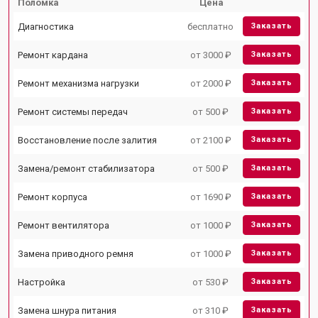
Поломка
Цена
Диагностика
бесплатно
Заказать
Ремонт кардана
от 3000 ₽
Заказать
Ремонт механизма нагрузки
от 2000 ₽
Заказать
Ремонт системы передач
от 500 ₽
Заказать
Восстановление после залития
от 2100 ₽
Заказать
Замена/ремонт стабилизатора
от 500 ₽
Заказать
Ремонт корпуса
от 1690 ₽
Заказать
Ремонт вентилятора
от 1000 ₽
Заказать
Замена приводного ремня
от 1000 ₽
Заказать
Настройка
от 530 ₽
Заказать
Замена шнура питания
от 310 ₽
Заказать