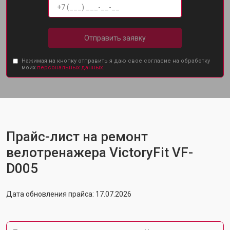
Отправить заявку
Нажимая на кнопку отправить я даю свое согласие на обработку
моих
персональных данных.
Прайс-лист на ремонт
велотренажера VictoryFit VF-
D005
Дата обновления прайса: 17.07.2026