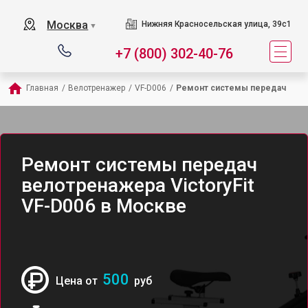
Москва
Нижняя Красносельская улица, 39с1
▼
+7 (800) 302-40-76
Главная
/
Велотренажер
/
VF-D006
/
Ремонт системы передач
Ремонт системы передач
велотренажера VictoryFit
VF-D006 в Москве
500
Цена от
руб