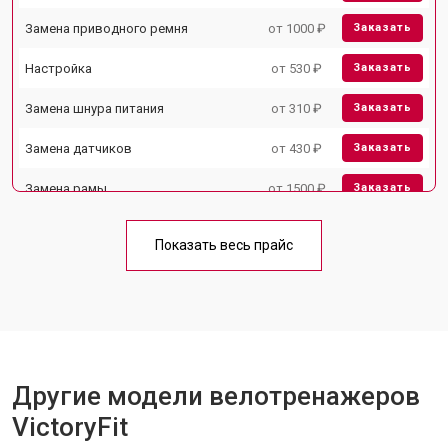
Замена приводного ремня
от 1000 ₽
Заказать
Настройка
от 530 ₽
Заказать
Замена шнура питания
от 310 ₽
Заказать
Замена датчиков
от 430 ₽
Заказать
Замена рамы
от 1500 ₽
Заказать
Комплексная чистка
от 1500 ₽
Заказать
Показать весь прайс
Замена дисплея (экрана)
от 1000 ₽
Заказать
Прошивка
от 1570 ₽
Заказать
Ремонт системы сопротивления
от 2000 ₽
Заказать
Другие модели велотренажеров
VictoryFit