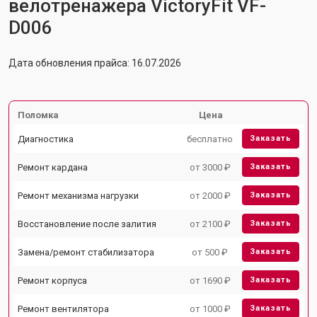
велотренажера VictoryFit VF-
D006
Дата обновления прайса: 16.07.2026
Поломка
Цена
Диагностика
бесплатно
Заказать
Ремонт кардана
от 3000 ₽
Заказать
Ремонт механизма нагрузки
от 2000 ₽
Заказать
Восстановление после залития
от 2100 ₽
Заказать
Замена/ремонт стабилизатора
от 500 ₽
Заказать
Ремонт корпуса
от 1690 ₽
Заказать
Ремонт вентилятора
от 1000 ₽
Заказать