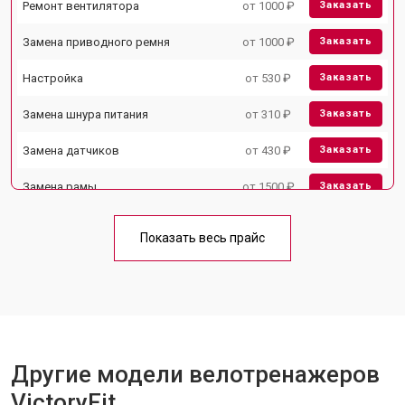
Ремонт вентилятора
от 1000 ₽
Заказать
Замена приводного ремня
от 1000 ₽
Заказать
Настройка
от 530 ₽
Заказать
Замена шнура питания
от 310 ₽
Заказать
Замена датчиков
от 430 ₽
Заказать
Замена рамы
от 1500 ₽
Заказать
Комплексная чистка
от 1500 ₽
Заказать
Показать весь прайс
Замена дисплея (экрана)
от 1000 ₽
Заказать
Прошивка
от 1570 ₽
Заказать
Ремонт системы сопротивления
от 2000 ₽
Заказать
Другие модели велотренажеров
VictoryFit