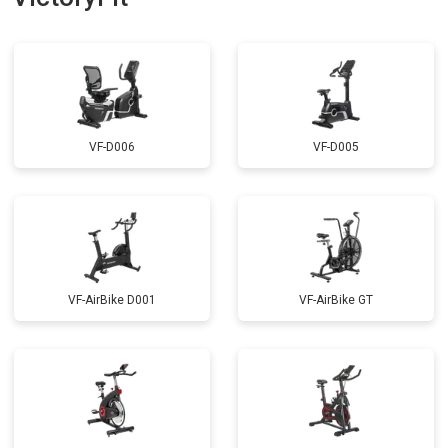
VF-D006
VF-D005
VF-AirBike D001
VF-AirBike GT