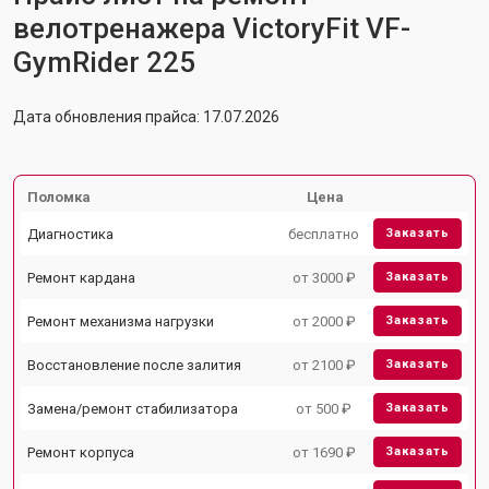
велотренажера VictoryFit VF-
GymRider 225
Дата обновления прайса: 17.07.2026
Поломка
Цена
Диагностика
бесплатно
Заказать
Ремонт кардана
от 3000 ₽
Заказать
Ремонт механизма нагрузки
от 2000 ₽
Заказать
Восстановление после залития
от 2100 ₽
Заказать
Замена/ремонт стабилизатора
от 500 ₽
Заказать
Ремонт корпуса
от 1690 ₽
Заказать