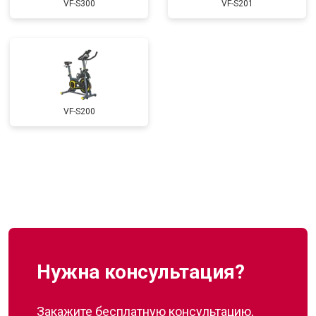
VF-S300
VF-S201
VF-S200
Нужна консультация?
Закажите бесплатную консультацию,