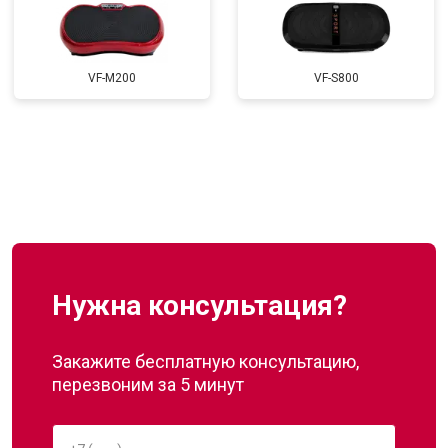
VF-M200
VF-S800
Нужна консультация?
Закажите бесплатную консультацию,
перезвоним за 5 минут