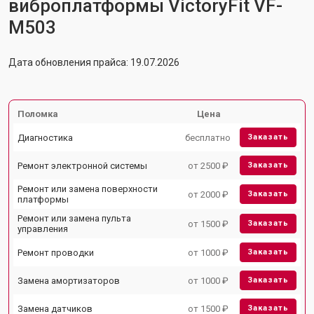
виброплатформы VictoryFit VF-
M503
Дата обновления прайса: 19.07.2026
Поломка
Цена
Диагностика
бесплатно
Заказать
Ремонт электронной системы
от 2500 ₽
Заказать
Ремонт или замена поверхности
от 2000 ₽
Заказать
платформы
Ремонт или замена пульта
от 1500 ₽
Заказать
управления
Ремонт проводки
от 1000 ₽
Заказать
Замена амортизаторов
от 1000 ₽
Заказать
Замена датчиков
от 1500 ₽
Заказать